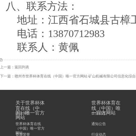
八
、联系方法：
地址：
江西省石城县古樟
电话：
13870712983
联系人：
黄佩
上一篇：
返回列表
下一篇：
赣州市世界杯体育在线（中国）唯一官方网站 矿山机械有限公司信息化综合项目（
关于世界杯体
世界杯体育在
育在线（中
线（中国）唯
国）唯一官方
一官方网站
企业简介
企业动态
网站
世界杯体育在线
通知公告
（中国）唯一官方
网站
资质荣誉
行业动态