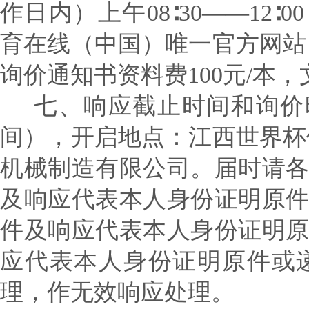
作日内）上午
08∶30——12∶0
育在线（中国）唯一官方网站
询价通知书资料费
100元/本
七、
响应截止时间和询价
间），开启地点：江西世界杯
机械制造有限公司
。届时请
及响应代表本人身份证明原
件及响应代表本人身份证明
应代表本人身份证明原件或
理，作无效响应处理。