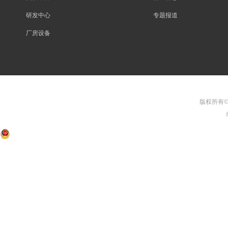
研发中心
专题报道
厂房设备
版权所有©世