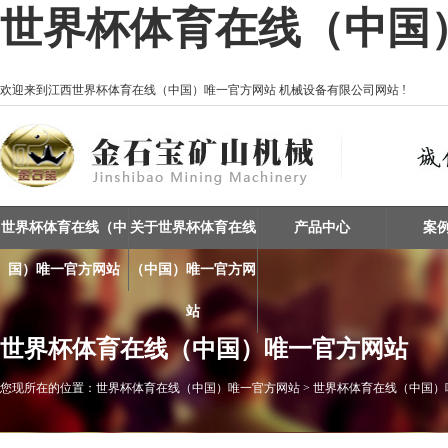
世界杯体育在线（中国
欢迎来到江西世界杯体育在线（中国）唯一官方网站 机械设备有限公司网站 !
世界杯体育在线（中
关于世界杯体育在线
产品中心
案
国）唯一官方网站
（中国）唯一官方网
站
世界杯体育在线（中国）唯一官方网站
您现所在的位置：
世界杯体育在线（中国）唯一官方网站
> 世界杯体育在线（中国）