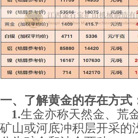
一、
了解黄金的存在方式
1.
生金亦称天然金、荒
矿山或河底冲积层开采的