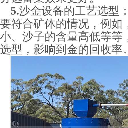
5.
沙金设备的工艺选型
要符合矿体的情况，例如
小、沙子的含量高低等等
选型，影响到金的回收率