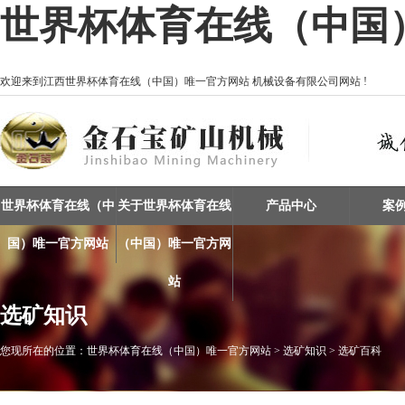
世界杯体育在线（中国
欢迎来到江西世界杯体育在线（中国）唯一官方网站 机械设备有限公司网站 !
世界杯体育在线（中
关于世界杯体育在线
产品中心
案
国）唯一官方网站
（中国）唯一官方网
站
选矿知识
您现所在的位置：
世界杯体育在线（中国）唯一官方网站
> 选矿知识 > 选矿百科