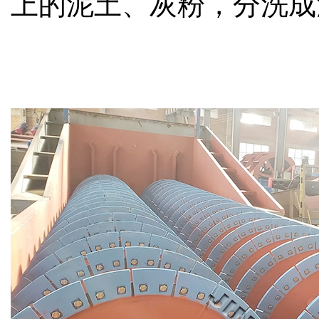
上的泥土、灰粉，分洗成