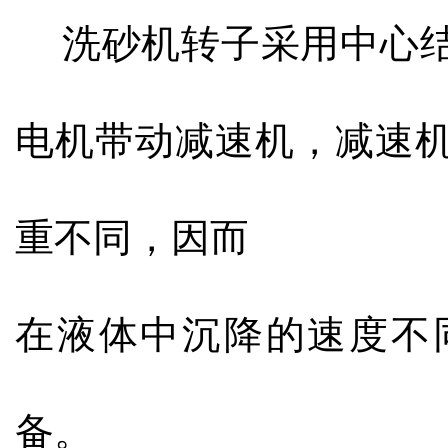
洗砂机转子采用中心结
电机带动减速机，减速
重不同，因而
在液体中沉降的速度不
备。