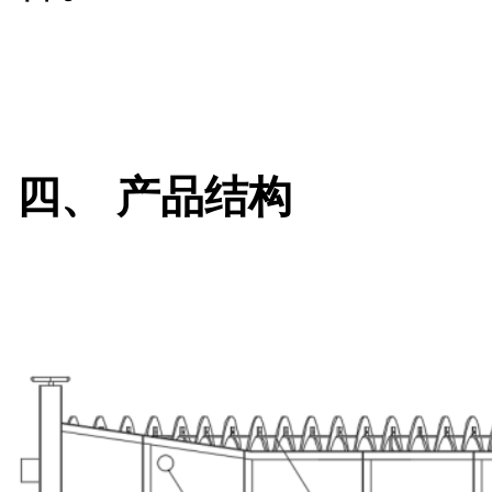
四、 产品结构