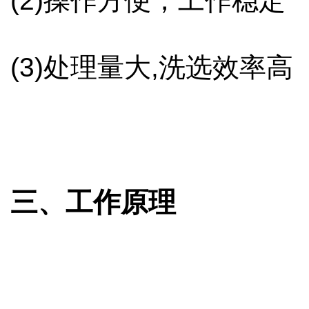
(2)操作方便，工作稳定
(3)处理量大,洗选效率高
三、工作原理