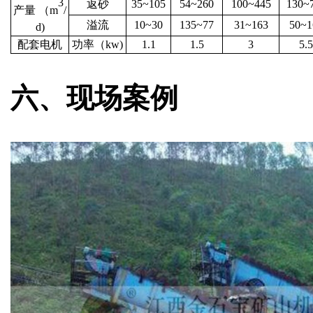
3
返砂
35~105
54~260
100~445
130~
产量
（
m
/
溢流
10~30
135~77
31~163
50~1
d)
配套电机
功率
（
kw)
1.1
1.5
3
5.5
六、现场案例