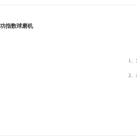
整条生产线设备
磁选机
给料机及输送设备
功指数球磨机
1、
2