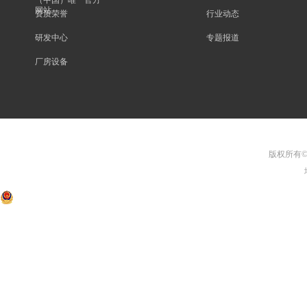
（中国）唯一官方
网站
资质荣誉
行业动态
研发中心
专题报道
厂房设备
版权所有©世