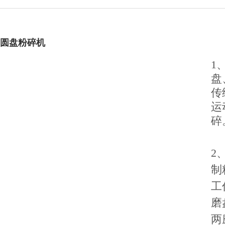
整条生产线设备
磁选机
给料机及输送设备
圆盘粉碎机
1
盘
传
运
碎
2
制
工
磨
两