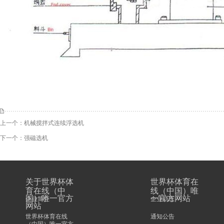
上一个：
机械搅拌式连续浮选机
下一个：
强磁选机
关于世界杯体
世界杯体育在
育在线（中
线（中国）唯
国）唯一官方
一官方网站
企业简介
企业动态
网站
世界杯体育在线
通知公告