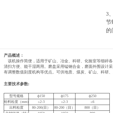
3
节
的
产品概述：
该机操作简便，适用于矿山、冶金、科研、化验室等细碎各
清扫方便、能干湿两用。磨盘采用锰钢合金，磨面外围设计采
有调整数值刻度机构等优点。可供地质、煤炭、矿山、科研、
主要技术参数:
型号规格
ф150
ф175
ф250
给料粒度（mm)
≤2-3
≤2-3
≤6
出料粒度
80-200(目）
80-200（目）
800（目）