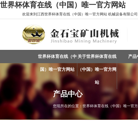
世界杯体育在线（中国）唯一官方网站
欢迎来到江西世界杯体育在线（中国）唯一官方网站 机械设备有限公司网
世界杯体育在线（中
关于世界杯体育在线
产品
国）唯一官方网站
（中国）唯一官方网
站
产品中心
您现所在的位置：
世界杯体育在线（中国）唯一官方
重选设备 / 矿物分选
振动筛 / 分级设备