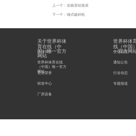
上一个：
实验室铝摇床
下一个：
锤式破碎机
关于世界杯体
世界杯体
育在线（中
线（中国
国）唯一官方
一官方网
企业简介
企业动态
网站
世界杯体育在线
通知公告
（中国）唯一官方
网站
资质荣誉
行业动态
研发中心
专题报道
厂房设备