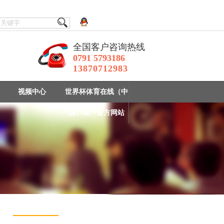
全国客户咨询热线
0791 5793186
13870712983
视频中心
世界杯体育在线（中
国）唯一官方网站
实验室选矿设备