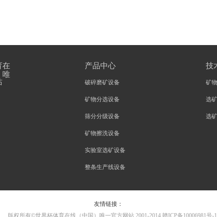
育在
产品中心
技
）唯
站
破碎磨矿设备
矿
矿物分选设备
选
筛分分级设备
选
矿物擦洗设备
实验室选矿设备
整条生产线设备
友情链接：
版权所有©世界杯体育在线（中国）唯一官方网站 2001-2014 赣ICP备10006981号-1