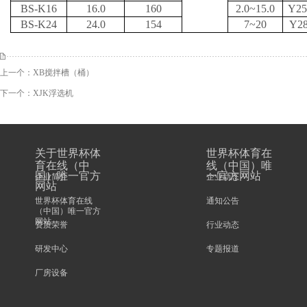
BS-K16
16.0
160
2.0~15.0
Y25
BS-K24
24.0
154
7~20
Y28
上一个：
XB搅拌槽（桶）
下一个：
XJK浮选机
关于世界杯体
世界杯体育在
育在线（中
线（中国）唯
国）唯一官方
一官方网站
企业简介
企业动态
网站
世界杯体育在线
通知公告
（中国）唯一官方
网站
资质荣誉
行业动态
研发中心
专题报道
厂房设备