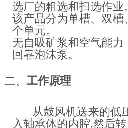
选厂的粗选和扫选作业
该产品分为单槽、双槽
个单元。
无自吸矿浆和空气能力
回靠泡沫泵。
二、
工作原理
从鼓风机送来的低
入轴承体的内腔
,
然后转