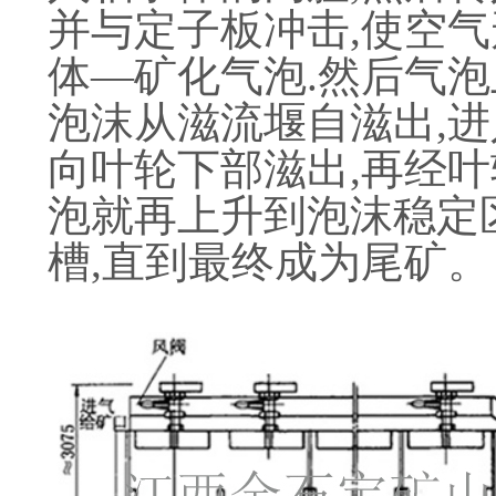
并与定子板冲击
,
使空气
体
—
矿化气泡
.
然后气泡
泡沫从滋流堰自滋出
,
进
向叶轮下部滋出
,
再经叶
泡就再上升到泡沫稳定
槽
,
直到最终成为尾矿
。