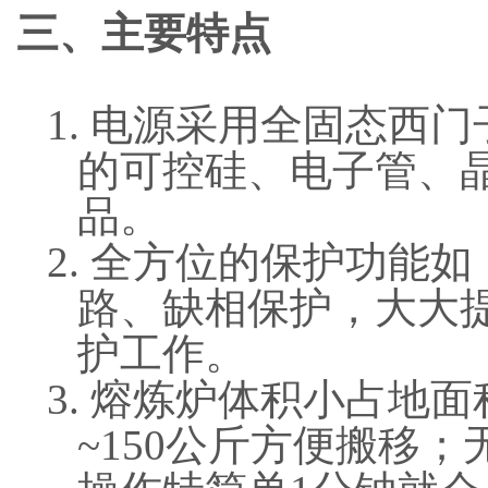
三、主要特点
1.
电源采用全固态西门
的
可控硅、电子管、
品
。
2. 全方位的保护功能
路、缺相保护，大大
护工作。
3.
熔炼炉体积小占地面
~150公斤方便搬移