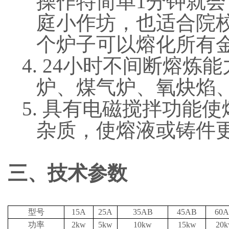
操作特简单1分钟就
庭小作坊，也适合院
个炉子可以熔化所有
4. 24小时不间断熔
炉、煤气炉、氧炔焰、
5. 具有电磁搅拌功能
杂质，使熔液或铸件
三、
技术参数
型号
15A
25A
35AB
45AB
60
功率
2kw
5kw
10kw
15kw
20