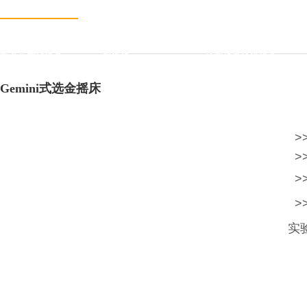
重选设备 / 矿物分选
振动筛 / 分级设备
矿物擦洗 / 洗砂设备
整条生产线设备
磁选机
给料机及输送设备
Gemini式选金摇床
>
>
>
>
实